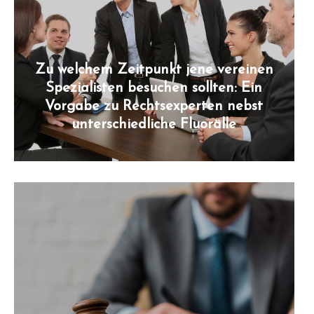
Zu welchem Zeitpunkt jene vereinen
Spezialisten besuchen sollten: Ein
Vorgabe zu Rechtsexperten nebst
unterschiedliche Fluorälle