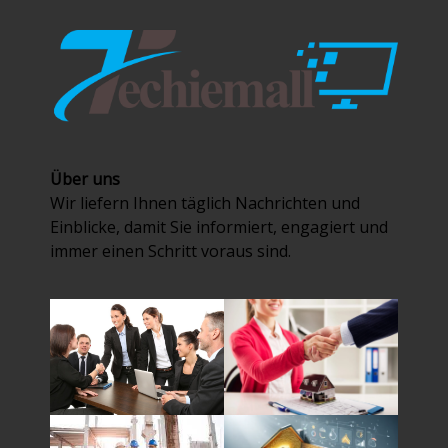
Über uns
Wir liefern Ihnen täglich Nachrichten und
Einblicke, damit Sie informiert, engagiert und
immer einen Schritt voraus sind.