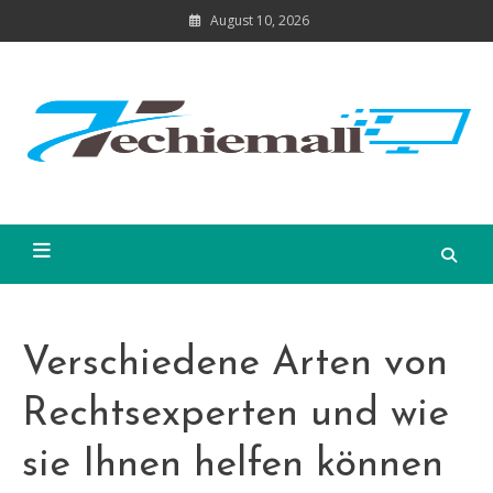
Skip
August 10, 2026
to
content
Verschiedene Arten von
Rechtsexperten und wie
sie Ihnen helfen können