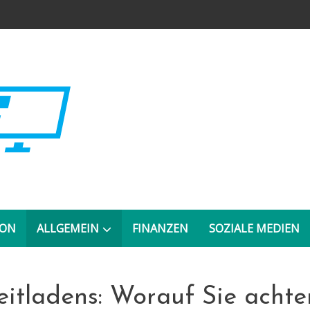
ION
ALLGEMEIN
FINANZEN
SOZIALE MEDIEN
eitladens: Worauf Sie achte