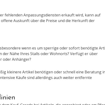
der fehlenden Anpassungsdiensten erkauft wird, kann auf
s offene Auskunft über die Preise und die Herkunft der
 insbesondere wenn es um sperrige oder sofort benötigte Art
r in der Nähe Ihres Stalls oder Wohnorts? Verfügt er über
ter oder Anhänger?
äßig kleinere Artikel benötigen oder schnell eine Beratung i
ensive Käufe sind allerdings auch weiter entfernte
inien