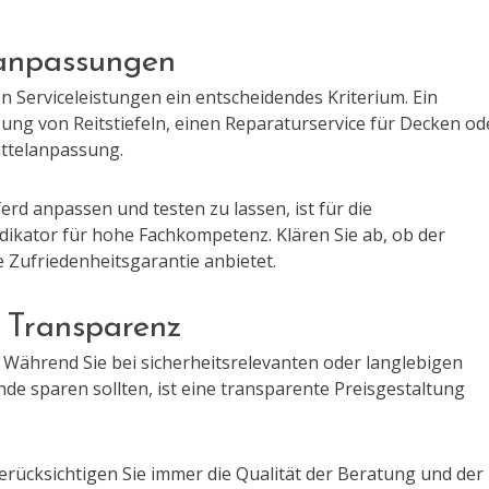
lanpassungen
 Serviceleistungen ein entscheidendes Kriterium. Ein
ssung von Reitstiefeln, einen Reparaturservice für Decken od
attelanpassung.
rd anpassen und testen zu lassen, ist für die
dikator für hohe Fachkompetenz. Klären Sie ab, ob der
e Zufriedenheitsgarantie anbietet.
d Transparenz
n. Während Sie bei sicherheitsrelevanten oder langlebigen
nde sparen sollten, ist eine transparente Preisgestaltung
berücksichtigen Sie immer die Qualität der Beratung und der