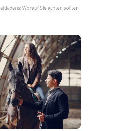
eitladens: Worauf Sie achten sollten