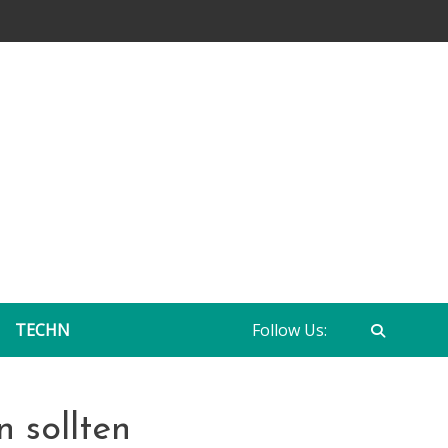
TECHN
Follow Us:
n sollten