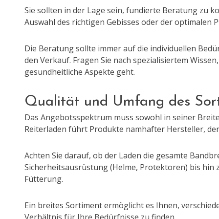
Sie sollten in der Lage sein, fundierte Beratung zu
Auswahl des richtigen Gebisses oder der optimalen Pf
Die Beratung sollte immer auf die individuellen Bedür
den Verkauf. Fragen Sie nach spezialisiertem Wissen
gesundheitliche Aspekte geht.
Qualität und Umfang des Sor
Das Angebotsspektrum muss sowohl in seiner Breite 
Reiterladen führt Produkte namhafter Hersteller, der
Achten Sie darauf, ob der Laden die gesamte Bandbre
Sicherheitsausrüstung (Helme, Protektoren) bis hin zu
Fütterung.
Ein breites Sortiment ermöglicht es Ihnen, verschie
Verhältnis für Ihre Bedürfnisse zu finden.