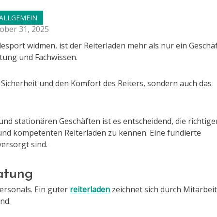
ALLGEMEIN
ober 31, 2025
rdesport widmen, ist der Reiterladen mehr als nur ein Geschäf
ratung und Fachwissen.
e Sicherheit und den Komfort des Reiters, sondern auch das
d stationären Geschäften ist es entscheidend, die richtige
 und kompetenten Reiterladen zu kennen. Eine fundierte
versorgt sind.
atung
Personals. Ein guter
reiterladen
zeichnet sich durch Mitarbei
ind.