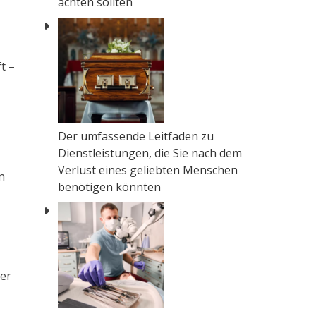
achten sollten
t –
Der umfassende Leitfaden zu
Dienstleistungen, die Sie nach dem
Verlust eines geliebten Menschen
n
benötigen könnten
ter