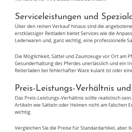
Serviceleistungen und Spezia
Über den reinen Verkauf hinaus sind die angebotenen
erstklassiger Reitladen bietet Services wie die Anpa
Lederwaren und, ganz wichtig, eine professionelle S
Die Möglichkeit, Sättel und Zaumzeuge vor Ort am Pfe
Gesunderhaltung des Pferdes unerlässlich und ein In
Reiterladen bei fehlerhafter Ware kulant ist oder ein
Preis-Leistungs-Verhältnis un
Das Preis-Leistungs-Verhältnis sollte realistisch sei
Artikeln wie Sätteln oder Helmen nicht am falschen E
wichtig.
Vergleichen Sie die Preise für Standardartikel, aber 