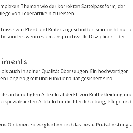
 komplexen Themen wie der korrekten Sattelpassform, der
lege von Lederartikeln zu leisten.
fnisse von Pferd und Reiter zugeschnitten sein, nicht nur a
, besonders wenn es um anspruchsvolle Disziplinen oder
timents
als auch in seiner Qualität überzeugen. Ein hochwertiger
en Langlebigkeit und Funktionalität gesichert sind.
ite an benötigten Artikeln abdeckt: von Reitbekleidung und
 spezialisierten Artikeln für die Pferdehaltung, Pflege und
dene Optionen zu vergleichen und das beste Preis-Leistungs-