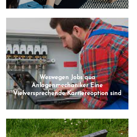
Weswegen Jobs qua
Anlagenmechaniker Eine
Vielversprechende Karriereoption sind