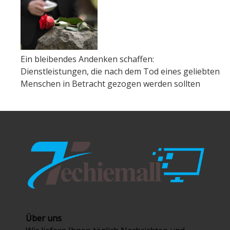
Ein bleibendes Andenken schaffen:
Dienstleistungen, die nach dem Tod eines geliebten
Menschen in Betracht gezogen werden sollten
Über uns