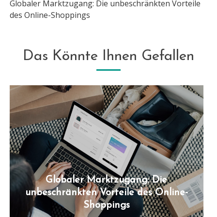
Globaler Marktzugang: Die unbeschränkten Vorteile
des Online-Shoppings
Das Könnte Ihnen Gefallen
Globaler Marktzugang: Die
unbeschränkten Vorteile des Online-
Shoppings