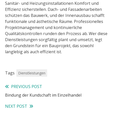
Sanitär- und Heizungsinstallationen Komfort und
Effizienz sicherstellen. Dach- und Fassadenarbeiten
schützen das Bauwerk, und der Innenausbau schafft
funktionale und ästhetische Räume. Professionelles
Projektmanagement und kontinuierliche
Qualitätskontrollen runden den Prozess ab. Wer diese
Dienstleistungen sorgfältig plant und umsetzt, legt
den Grundstein für ein Bauprojekt, das sowohl
langlebig als auch effizient ist.
Tags
Dienstleistungen
PREVIOUS POST
Read
Bindung der Kundschaft im Einzelhandel
more
NEXT POST
articles