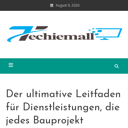
Skip
August 9, 2026
to
content
Der ultimative Leitfaden
für Dienstleistungen, die
jedes Bauprojekt