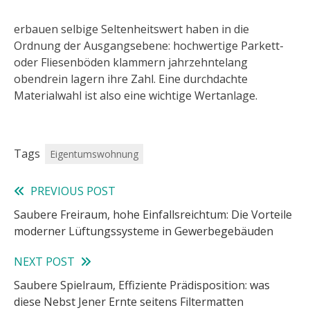
erbauen selbige Seltenheitswert haben in die
Ordnung der Ausgangsebene: hochwertige Parkett-
oder Fliesenböden klammern jahrzehntelang
obendrein lagern ihre Zahl. Eine durchdachte
Materialwahl ist also eine wichtige Wertanlage.
Tags
Eigentumswohnung
PREVIOUS POST
Read
Saubere Freiraum, hohe Einfallsreichtum: Die Vorteile
more
moderner Lüftungssysteme in Gewerbegebäuden
articles
NEXT POST
Saubere Spielraum, Effiziente Prädisposition: was
diese Nebst Jener Ernte seitens Filtermatten