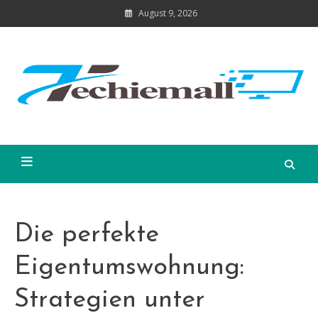
Skip
August 9, 2026
to
content
Die perfekte
Eigentumswohnung:
Strategien unter