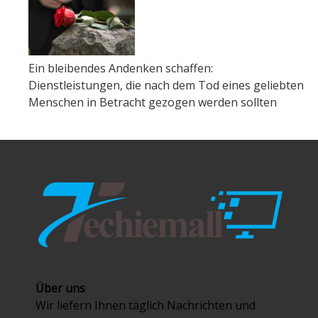
Ein bleibendes Andenken schaffen:
Dienstleistungen, die nach dem Tod eines geliebten
Menschen in Betracht gezogen werden sollten
Über uns
Wir liefern Ihnen täglich Nachrichten und