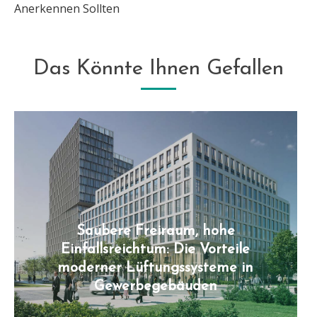
Anerkennen Sollten
Das Könnte Ihnen Gefallen
Saubere Freiraum, hohe
Einfallsreichtum: Die Vorteile
moderner Lüftungssysteme in
Gewerbegebäuden