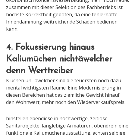
ökonomisch Kondenswasserbildung, mehr noch Fäule.
zusammen mit dieser Selektion des Fachbetriebs ist
höchste Korrektheit geboten, da eine fehlerhafte
Innendämmung weitreichende Schäden bedienen
kann.
4. Fokussierung hinaus
Kaliumüchen nichtäwelcher
denn Werttreiber
K üchen un…äwelcher sind die teuersten noch dazu
mental wichtigsten Räume. Eine Modernisierung in
diesen Bereichen hat das ziemliche Gewicht hinauf
den Wohnwert, mehr noch den Wiederverkaufspreis.
hinstellen ebendiese in hochwertige, zeitlose
Sanitärobjekte, langlebige Armaturen, obendrein eine
funktionale Kaliumüchenausstattung. achten selbige