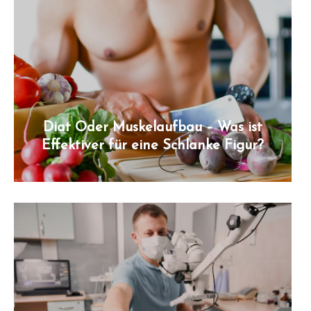
Diat Oder Muskelaufbau – Was ist
Effektiver für eine Schlanke Figur?