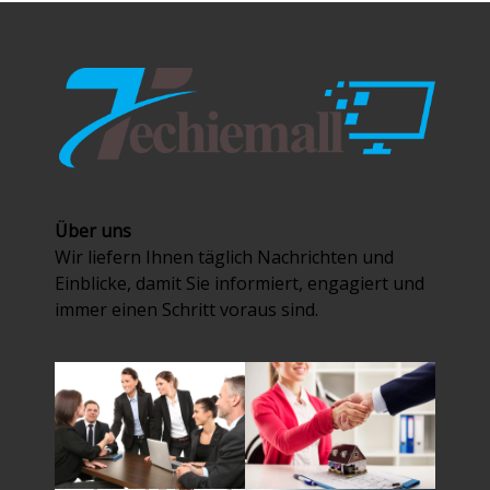
Über uns
Wir liefern Ihnen täglich Nachrichten und
Einblicke, damit Sie informiert, engagiert und
immer einen Schritt voraus sind.