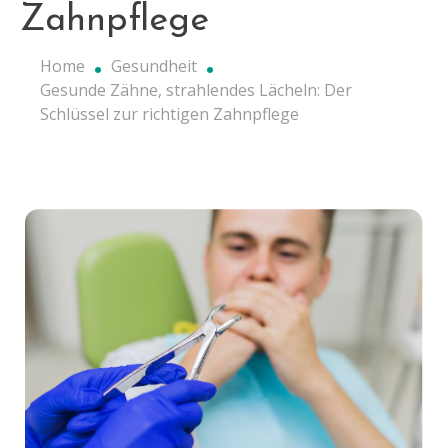
Zahnpflege
Home
Gesundheit
Gesunde Zähne, strahlendes Lächeln: Der
Schlüssel zur richtigen Zahnpflege