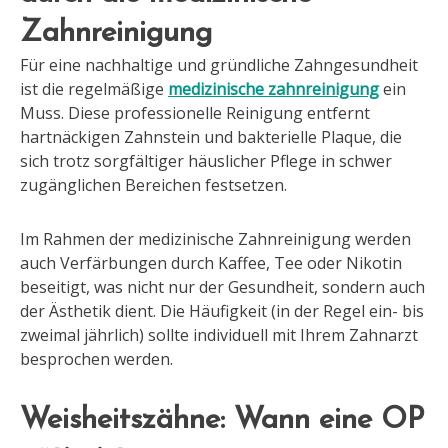
Zahnreinigung
Für eine nachhaltige und gründliche Zahngesundheit
ist die regelmäßige
medizinische zahnreinigung
ein
Muss. Diese professionelle Reinigung entfernt
hartnäckigen Zahnstein und bakterielle Plaque, die
sich trotz sorgfältiger häuslicher Pflege in schwer
zugänglichen Bereichen festsetzen.
Im Rahmen der medizinische Zahnreinigung werden
auch Verfärbungen durch Kaffee, Tee oder Nikotin
beseitigt, was nicht nur der Gesundheit, sondern auch
der Ästhetik dient. Die Häufigkeit (in der Regel ein- bis
zweimal jährlich) sollte individuell mit Ihrem Zahnarzt
besprochen werden.
Weisheitszähne: Wann eine OP