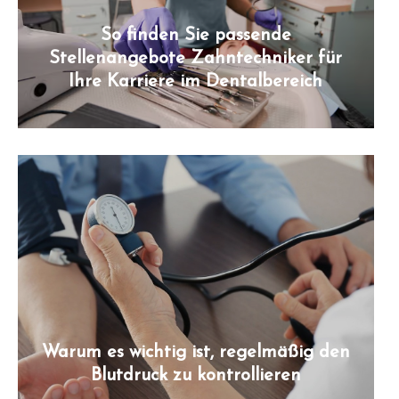
So finden Sie passende
Stellenangebote Zahntechniker für
Ihre Karriere im Dentalbereich
Warum es wichtig ist, regelmäßig den
Blutdruck zu kontrollieren