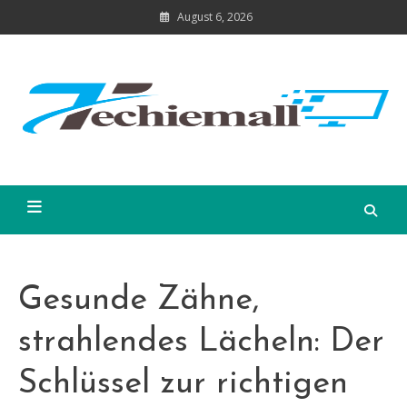
Skip
August 6, 2026
to
content
Gesunde Zähne,
strahlendes Lächeln: Der
Schlüssel zur richtigen