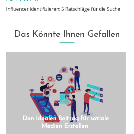
articles
Influencer identifizieren: 5 Ratschläge für die Suche
Das Könnte Ihnen Gefallen
Den Idealen Beitrag für soziale
Medien Erstellen