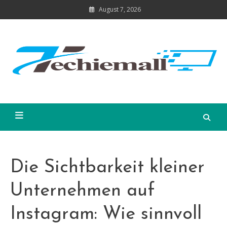
Skip
August 7, 2026
to
content
Die Sichtbarkeit kleiner
Unternehmen auf
Instagram: Wie sinnvoll