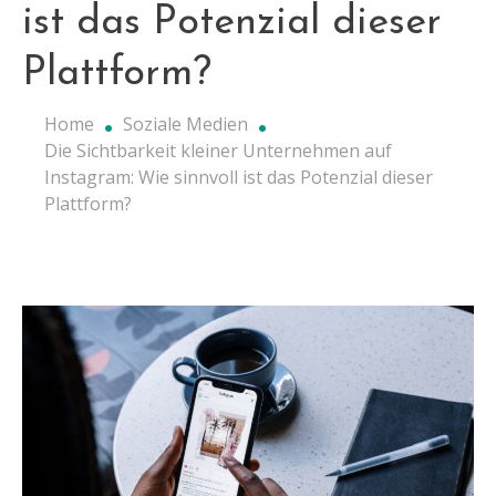
ist das Potenzial dieser
Plattform?
Home
Soziale Medien
Die Sichtbarkeit kleiner Unternehmen auf
Instagram: Wie sinnvoll ist das Potenzial dieser
Plattform?